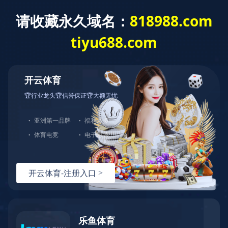
爱体育手机网页版登录入口
爱体育手机网页版登录入口
解决方案

解决方案
进一步了解

弱电系统建设及智能化系统
信息安全整体解决方案
安全云解决方案