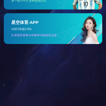
腾展科技自成立以来不断优化先进的服务管理体系、高交
付能力及扎实的技术储备和持续创新能力，多年来保持着与众
多业界领先IT厂商紧密合作，先后成为绿盟金牌代理、H3C金
牌代理、信锐金牌经销商、华为认证经销商、维谛合作伙伴、
申瓯金牌代理、博科经销商等。
腾展科技在广州、海南、深圳、江门、湛江、佛山、中
山、惠州都设有分支机构,在金融、政府、教育、医疗、企
业、媒体、运营商等领域拥有广泛的客户基础，并建立长期的
合作伙伴关系，业务和服务网络覆盖整个大中华地区。
腾展科技经过多年积累，资质雄厚，拥有高新技术企业、
纳税信用A级证书、电子与智能化工程专业承包资质(贰级)、
广东省安全技术防范系统设计、施工、维修资格证(肆级)、
ISO9001、 ISO14001、OHSAS18001、ISO27001、 连续四年