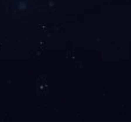
企业价值观
以人为本——责任、合作、共享、感恩。
合作品牌
腾展科技，新ICT解决方案服务商！他们都选择了我们！