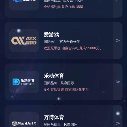
工程案例
进一步了解

爱体育手机网页版登录入口-爱体育(中国)
国外案例
关于我们

关于我们
进一步了解

公司简介
爱体育手机网页版登录入口
荣誉资质
发展历程