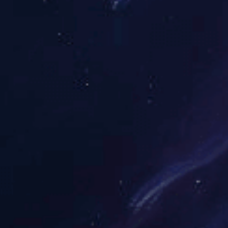
合作品牌
爱体育手机网页版登录入口-爱体育(中国)
020-87566596
新闻资讯
您现在的位置：
爱体育手机网页版登录入口
>
新闻资讯
>
爱体育手机网页版登录入口
>
模块化机房与传统机房区别有哪些？
新闻资讯