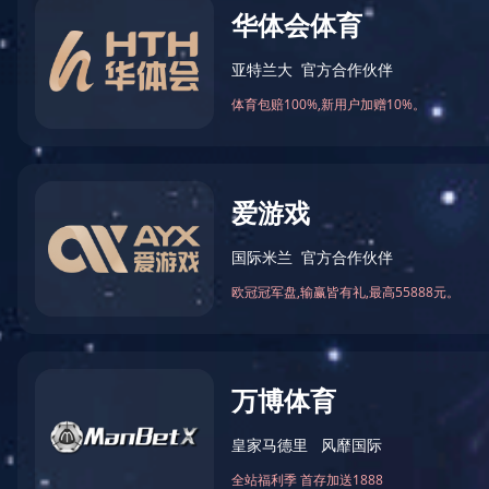
安全无线网络建设方案
智能化机房建设及动环监测
分支组网及移动办公
智能化组网解决方案
新闻资讯

新闻资讯
进一步了解

爱体育手机网页版登录入口
行业新闻
工程案例
