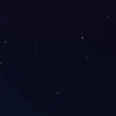
两者之间的对比。（1）灵活性：行级空调匹配数据中心演进，
师9支，自有9个专业施工队伍，工程绝不外包，严格施工，确保