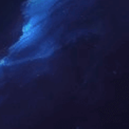
话不多说，看两者之间的对比。（1）灵活性：行级空调匹配数
现平滑扩容
