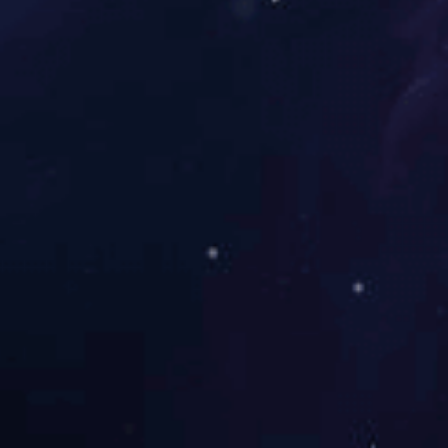
扫二维码用手机看
上一个
:
无
下一个
:
弱电机房工程改造-机房改造建设工程
上一个
:
无
下一个
:
弱电机房工程改造-机房改造建设工程
相关资讯
模块化机房与传统机房区别有哪些？
今天咱们就聊一聊它们之间的灵活性及可靠性和节能效果。下
支持高密度及混合部署。结论：行级空调是一种面向未来的解决
→
弱电机房工程改造-机房改造建设工程
每个弱电智能化工程均成立有资深设计师领衔的项目专案小组，
工程质量品质以及周期。可为客户省30%项目成本，并有7*2