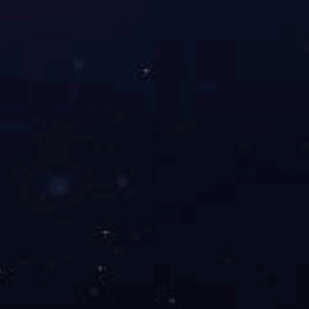
处理，顶部建议做微孔铝扣天花，顶面其主要作用是防火、美观
，排列有序，保证机房底部整体性、美观性。
方案
安全无线网络建设方案
智能化机房建设及动环监测
分支组
品牌