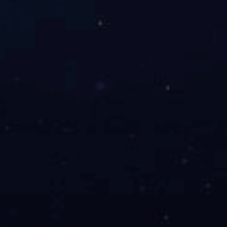
、降噪、防尘。灯具、烟感、温感探头等均安装在机房顶面，由
网及移动办公
智能化组网解决方案